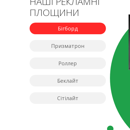
НАШІ РЕКЛАМНІ
ПЛОЩИНИ
Бігборд
Призматрон
Роллер
Беклайт
Сітілайт