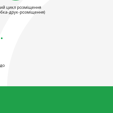
ий цикл розміщення
бка-друк-розміщення)
 до