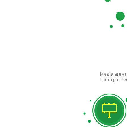
Медіа агент
спектр посл