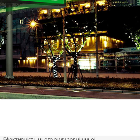
Ефективність цього виду зовнішньої