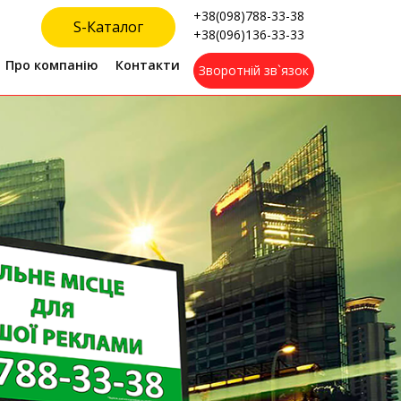
+38
(098)
788-33-38
S-Каталог
+38
(096)
136-33-33
Про компанію
Контакти
Зворотній зв`язок
ів
Співпраця