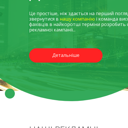
Це простіше, ніж здається на перший погля
звернутися в
нашу компанію
і команда вис
фахівців в найкоротші терміни розробить 
рекламної кампанії...
Детальніше