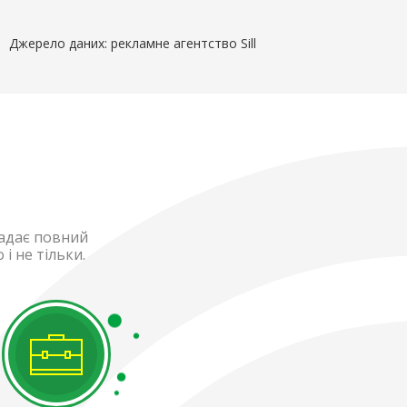
Джерело даних: рекламне агентство Sill
надає повний
і не тільки.