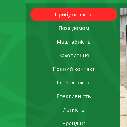
Прибутковість
Поза домом
Маштабність
Захоплення
Повний контакт
Глобальність
Ефективність
Легкість
Брендінг