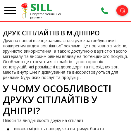
SILL
Оператор зовнішньої
реклами
ДРУК СІТІЛАЙТІВ В М.ДНІПРО
Друк на папері все ще залишається дуже затребуваним і
поширеним видом зовнішньої реклами. Це пов'язано з якістю,
зручністю використання, а також доступною вартістю такого
матеріалу та високим рівнем впливу на потенційного покупця.
Особливо це стосується сітілайтів - двосторонніх
конструкцій, які розміщені вздовж доріг та пішохідних зон,
мають внутрішнє підсвічування та використовуються для
реклами будь-яких послуг та продукції.
У ЧОМУ ОСОБЛИВОСТІ
ДРУКУ СІТІЛАЙТІВ У
ДНІПРІ?
Плюси та вигідні якості друку на сітілайт:
висока міцність паперу, яка витримує багато