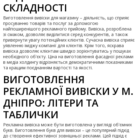
СКЛАДНОСТІ
Виготовлення вивіски для магазину – діяльність, що сприяє
просуванню товарів та послуг за допомогою
найпоширенішого рекламного прийому. Вивіска, розроблена
зі смаком, дозволяє виділитися серед конкурентів, а також
привернути увагу потенційних клієнтів. Сучасна вивіска сприяє
уявленню іміджу компанії для клієнтів. Крім того, яскрава
вивіска дозволяє клієнтам швидко зорієнтуватись у пошуках
необхідного об'єкту. Ціна на виготовлення фасадної реклами
в медіа холдингу відрізняється демократичними показниками
та кращим поєднанням вартості та якості.
ВИГОТОВЛЕННЯ
РЕКЛАМНОЇ ВИВІСКИ У М.
ДНІПРО: ЛІТЕРИ ТА
ТАБЛИЧКИ
Рекламна вивіска може бути виготовлена у вигляді об'ємних
букв. Виготовлення букв для вивіски – це популярний підхід
до створення ефективної зовнішньої реклами. Цей підхід є